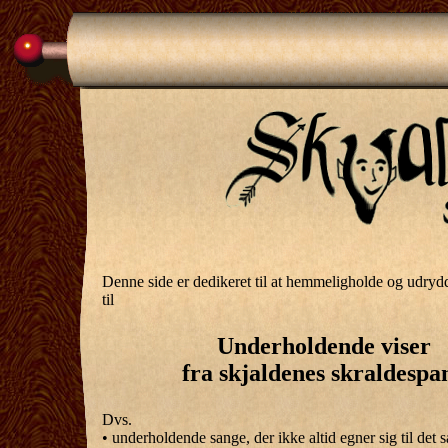
Denne side er dedikeret til at hemmeligholde og udry
til
Underholdende viser
fra skjaldenes skraldespa
Dvs.
• underholdende sange, der ikke altid egner sig til det 